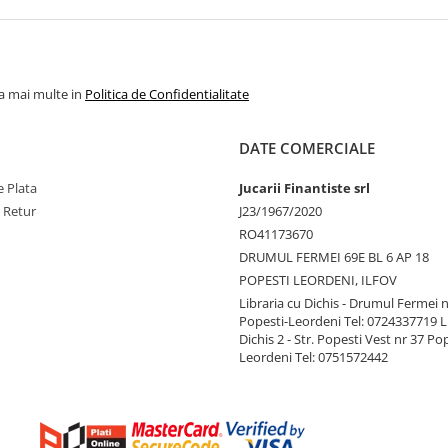
la mai multe in
Politica de Confidentialitate
DATE COMERCIALE
 Plata
Jucarii Finantiste srl
e Retur
J23/1967/2020
RO41173670
DRUMUL FERMEI 69E BL 6 AP 18
POPESTI LEORDENI, ILFOV
Libraria cu Dichis - Drumul Fermei n
Popesti-Leordeni Tel: 0724337719 L
Dichis 2 - Str. Popesti Vest nr 37 Po
Leordeni Tel: 0751572442