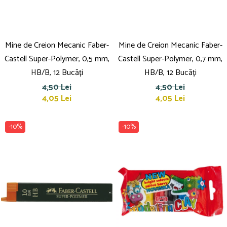
Mine de Creion Mecanic Faber-
Mine de Creion Mecanic Faber-
Castell Super-Polymer, 0,5 mm,
Castell Super-Polymer, 0,7 mm,
HB/B, 12 Bucăți
HB/B, 12 Bucăți
4,50 Lei
4,50 Lei
4,05 Lei
4,05 Lei
-10%
-10%