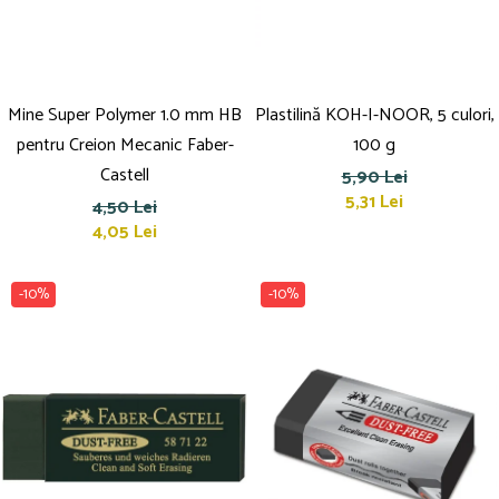
Mine Super Polymer 1.0 mm HB
Plastilină KOH-I-NOOR, 5 culori,
pentru Creion Mecanic Faber-
100 g
Castell
5,90 Lei
5,31 Lei
4,50 Lei
4,05 Lei
-10%
-10%