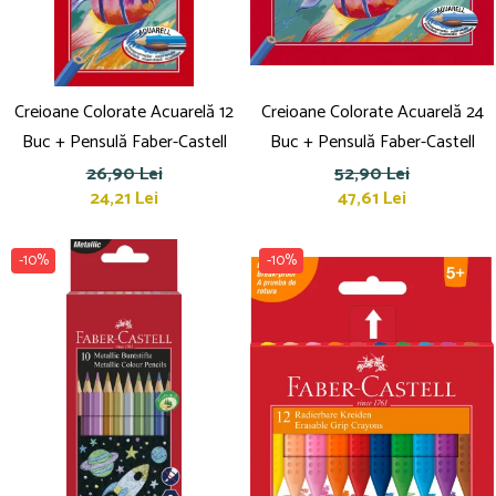
Creioane Colorate Acuarelă 12
Creioane Colorate Acuarelă 24
Buc + Pensulă Faber-Castell
Buc + Pensulă Faber-Castell
26,90 Lei
52,90 Lei
24,21 Lei
47,61 Lei
-10%
-10%