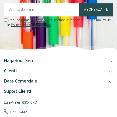
Vreau sa primesc newsletter cu promotiile magazinului. Afla mai multe
in
Politica de Confidentialitate
Magazinul Meu
Clienti
Date Comerciale
Suport Clienti
Luni-Vineri 8:30-16:30
0751572442