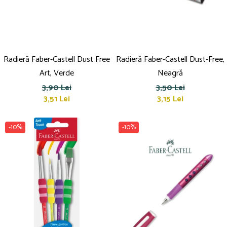
Radieră Faber-Castell Dust Free
Radieră Faber-Castell Dust-Free,
Art, Verde
Neagră
3,90 Lei
3,50 Lei
3,51 Lei
3,15 Lei
-10%
-10%