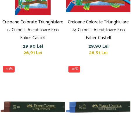
Creioane Colorate Triunghiulare
Creioane Colorate Triunghiulare
12 Culori + Ascuțitoare Eco
24 Culori + Ascuțitoare Eco
Faber-Castell
Faber-Castell
29,90 Lei
29,90 Lei
26,91 Lei
26,91 Lei
-10%
-10%