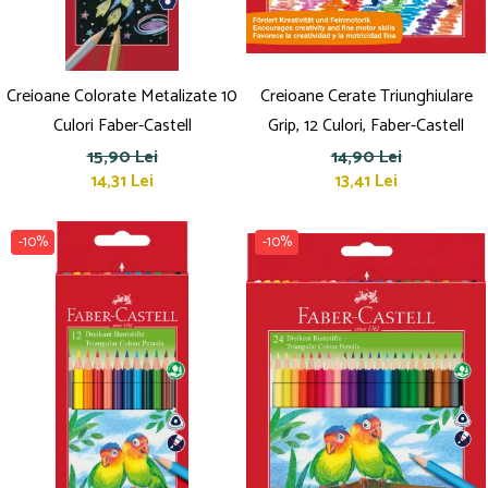
Creioane Colorate Metalizate 10
Creioane Cerate Triunghiulare
Culori Faber-Castell
Grip, 12 Culori, Faber-Castell
15,90 Lei
14,90 Lei
14,31 Lei
13,41 Lei
-10%
-10%