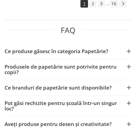
1
2
3
16
...
FAQ
Ce produse găsesc în categoria Papetărie?
Produsele de papetărie sunt potrivite pentru
copii?
Ce branduri de papetărie sunt disponibile?
Pot găsi rechizite pentru școală într-un singur
loc?
Aveți produse pentru desen și creativitate?