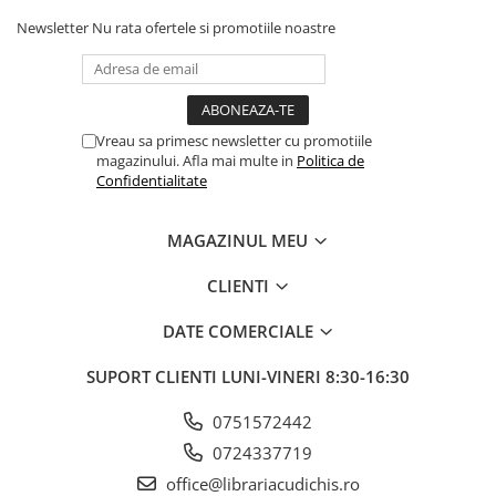
Newsletter
Nu rata ofertele si promotiile noastre
Vreau sa primesc newsletter cu promotiile
magazinului. Afla mai multe in
Politica de
Confidentialitate
MAGAZINUL MEU
CLIENTI
DATE COMERCIALE
SUPORT CLIENTI
LUNI-VINERI 8:30-16:30
0751572442
0724337719
office@librariacudichis.ro