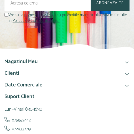
Vreau sa primesc newsletter cu promotiile magazinului. Afla mai multe
in
Politica de Confidentialitate
Magazinul Meu
Clienti
Date Comerciale
Suport Clienti
Luni-Vineri 8:30-16:30
0751572442
0724337719