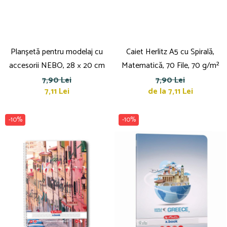
Planșetă pentru modelaj cu
Caiet Herlitz A5 cu Spirală,
accesorii NEBO, 28 × 20 cm
Matematică, 70 File, 70 g/m²
7,90 Lei
7,90 Lei
7,11 Lei
de la 7,11 Lei
-10%
-10%