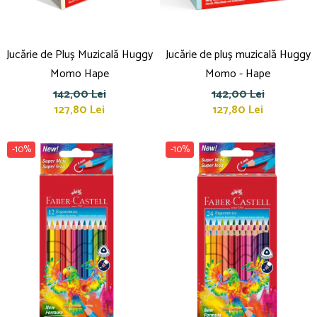
Jucărie de Pluș Muzicală Huggy
Jucărie de pluș muzicală Huggy
Momo Hape
Momo - Hape
142,00 Lei
142,00 Lei
127,80 Lei
127,80 Lei
-10%
-10%