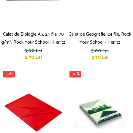
Caiet de Biologie A5, 24 file, 70
Caiet de Geografie, 24 file, Rock
g/m², Rock Your School - Herlitz
Your School - Herlitz
3,00 Lei
3,00 Lei
2,70 Lei
2,70 Lei
-10%
-10%