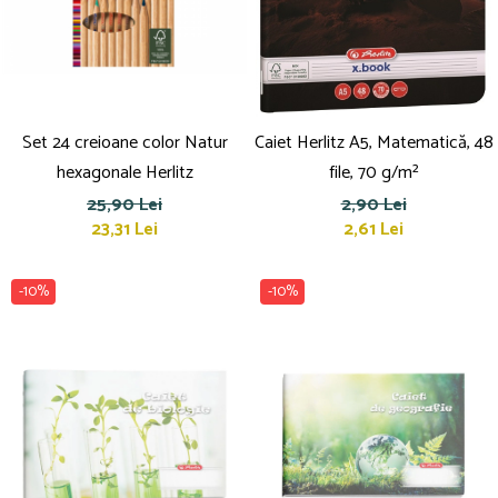
Set 24 creioane color Natur
Caiet Herlitz A5, Matematică, 48
hexagonale Herlitz
file, 70 g/m²
25,90 Lei
2,90 Lei
23,31 Lei
2,61 Lei
-10%
-10%