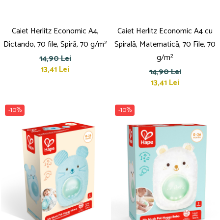
Caiet Herlitz Economic A4,
Caiet Herlitz Economic A4 cu
Dictando, 70 file, Spiră, 70 g/m²
Spirală, Matematică, 70 File, 70
g/m²
14,90 Lei
13,41 Lei
14,90 Lei
13,41 Lei
-10%
-10%