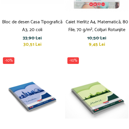
Bloc de desen Casa Tipografică
Caiet Herlitz A4, Matematică, 80
A3, 20 coli
File, 70 g/m², Colțuri Rotunjite
33,90 Lei
10,50 Lei
30,51 Lei
9,45 Lei
-10%
-10%